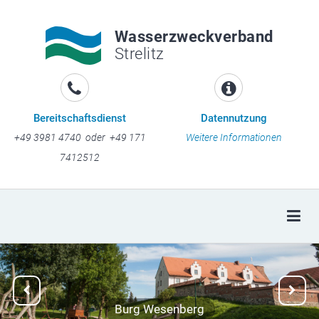
Wasserzweckverband
Strelitz
Bereitschaftsdienst
Datennutzung
+49 3981 4740 oder +49 171
Weitere Informationen
7412512
Togg
Previous
Next
Burg Wesenberg