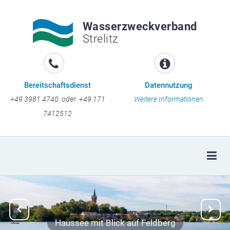
Wasserzweckverband
Strelitz
Bereitschaftsdienst
Datennutzung
+49 3981 4740 oder +49 171
Weitere Informationen
7412512
Togg
Previous
Next
Haussee mit Blick auf Feldberg