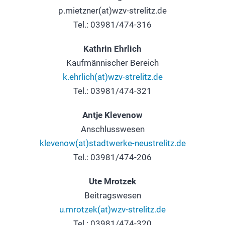
p.mietzner(at)wzv-strelitz.de
Tel.: 03981/474-316
Kathrin Ehrlich
Kaufmännischer Bereich
k.ehrlich(at)wzv-strelitz.de
Tel.: 03981/474-321
Antje Klevenow
Anschlusswesen
klevenow(at)stadtwerke-neustrelitz.de
Tel.: 03981/474-206
Ute Mrotzek
Beitragswesen
u.mrotzek(at)wzv-strelitz.de
Tel.: 03981/474-320