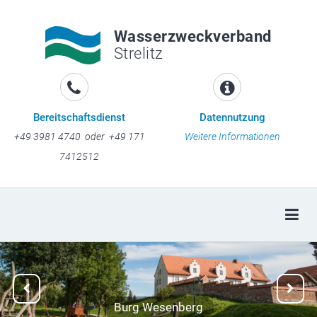
Wasserzweckverband
Strelitz
Bereitschaftsdienst
Datennutzung
+49 3981 4740 oder +49 171
Weitere Informationen
7412512
Togg
Previous
Next
Burg Wesenberg