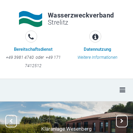
Wasserzweckverband
Strelitz
Bereitschaftsdienst
Datennutzung
+49 3981 4740 oder +49 171
Weitere Informationen
7412512
Togg
Previous
Next
Kläranlage Wesenberg