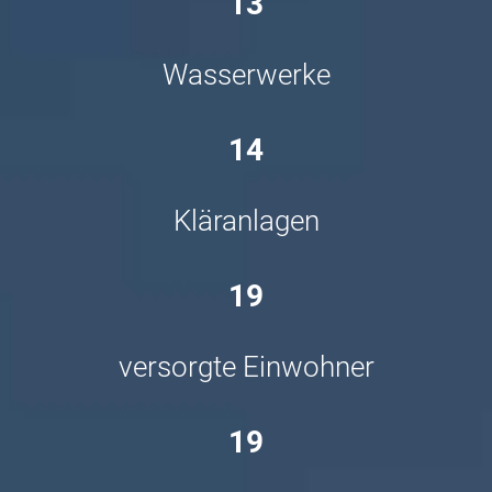
13
Wasserwerke
14
Kläranlagen
19
versorgte Einwohner
19