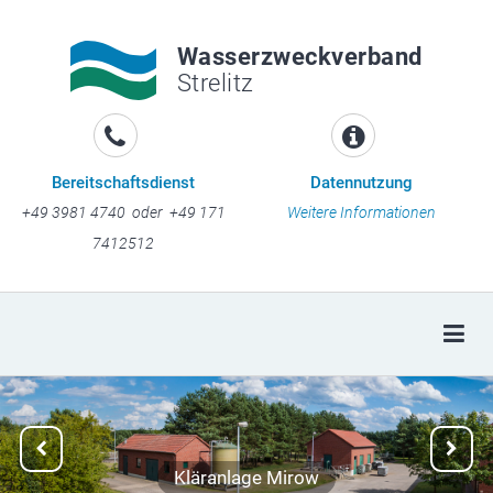
Wasserzweckverband
Strelitz
Bereitschaftsdienst
Datennutzung
+49 3981 4740 oder +49 171
Weitere Informationen
7412512
Togg
Previous
Next
Kläranlage Mirow