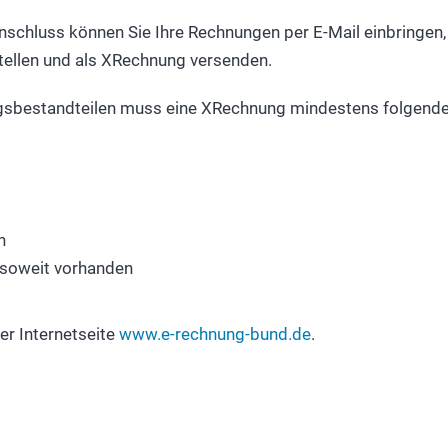
 Anschluss können Sie Ihre Rechnungen per E-Mail einbringe
stellen und als XRechnung versenden.
sbestandteilen muss eine XRechnung mindestens folgende
n
 soweit vorhanden
er Internetseite
www.e-rechnung-bund.de
.