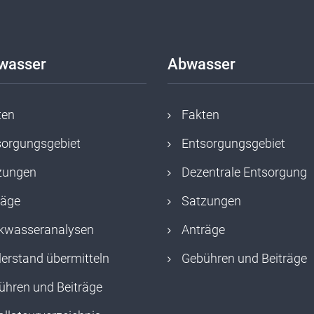
kwasser
Abwasser
ten
Fakten
sorgungsgebiet
Entsorgungsgebiet
zungen
Dezentrale Entsorgung
räge
Satzungen
nkwasseranalysen
Anträge
erstand übermitteln
Gebühren und Beiträge
ühren und Beiträge