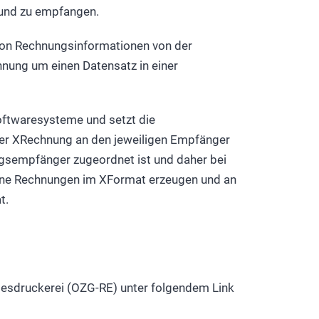
 und zu empfangen.
von Rechnungsinformationen von der
hnung um einen Datensatz in einer
oftwaresysteme und setzt die
er XRechnung an den jeweiligen Empfänger
ngsempfänger zugeordnet ist und daher bei
eine Rechnungen im XFormat erzeugen und an
t.
desdruckerei (OZG-RE) unter folgendem Link