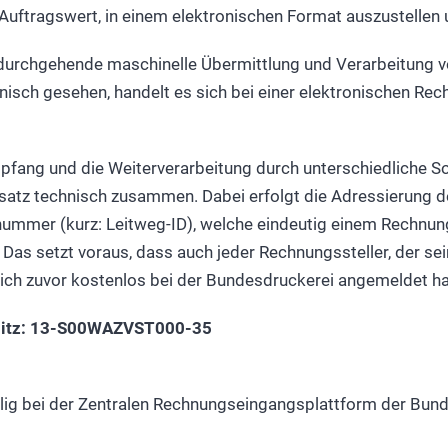
Auftragswert, in einem elektronischen Format auszustellen
 durchgehende maschinelle Übermittlung und Verarbeitung 
nisch gesehen, handelt es sich bei einer elektronischen Rec
fang und die Weiterverarbeitung durch unterschiedliche S
atz technisch zusammen. Dabei erfolgt die Adressierung d
snummer (kurz: Leitweg-ID), welche eindeutig einem Rechnu
Das setzt voraus, dass auch jeder Rechnungssteller, der s
ich zuvor kostenlos bei der Bundesdruckerei angemeldet ha
elitz: 13-S00WAZVST000-35
lig bei der Zentralen Rechnungs­eingangsplattform der Bun