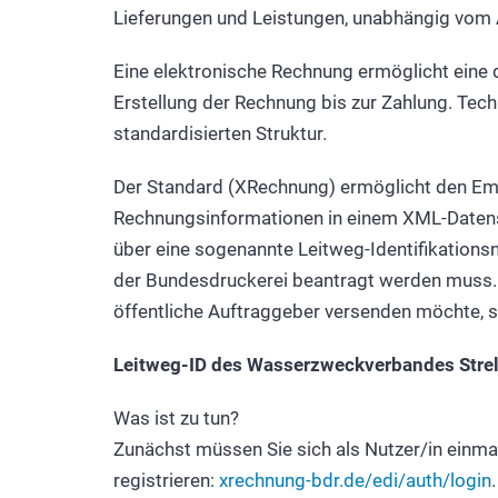
Lieferungen und Leistungen, unabhängig vom 
Eine elektronische Rechnung ermöglicht eine
Erstellung der Rechnung bis zur Zahlung. Tech
standardisierten Struktur.
Der Standard (XRechnung) ermöglicht den Emp
Rechnungsinformationen in einem XML-Datens
über eine sogenannte Leitweg-Identifikation
der Bundesdruckerei beantragt werden muss. 
öffentliche Auftraggeber versenden möchte, s
Leitweg-ID des Wasserzweckverbandes Str
Was ist zu tun?
Zunächst müssen Sie sich als Nutzer/in einma
registrieren:
xrechnung-bdr.de/edi/auth/login
.