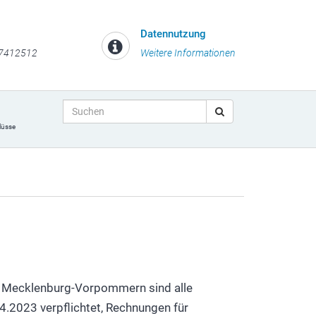
Datennutzung
 7412512
Weitere Informationen
lüsse
Next
es Mecklenburg-Vorpommern sind alle
4.2023 verpflichtet, Rechnungen für