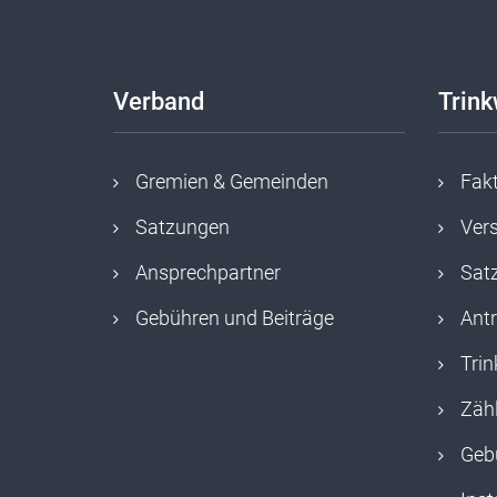
Verband
Trin
Gremien & Gemeinden
Fak
Satzungen
Ver
Ansprechpartner
Sat
Gebühren und Beiträge
Ant
Tri
Zähl
Geb