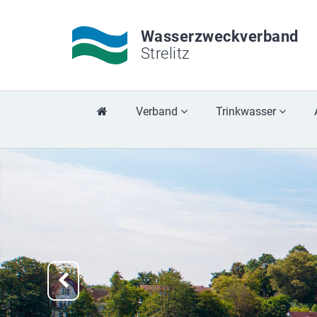
Wasserzweckverband
Strelitz
Verband
Trinkwasser
Previous