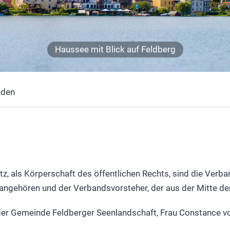
Haussee mit Blick auf Feldberg
nden
, als Körperschaft des öffentlichen Rechts, sind die Verb
ngehören und der Verbandsvorsteher, der aus der Mitte d
der Gemeinde Feldberger Seenlandschaft, Frau Constance von