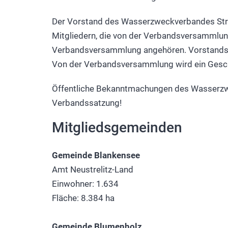
Der Vorstand des Wasserzweckverbandes Streli
Mitgliedern, die von der Verbandsversammlun
Verbandsversammlung angehören. Vorstandsm
Von der Verbandsversammlung wird ein Geschä
Öffentliche Bekanntmachungen des Wasserzw
Verbandssatzung!
Mitgliedsgemeinden
Gemeinde Blankensee
Amt Neustrelitz-Land
Einwohner: 1.634
Fläche: 8.384 ha
Gemeinde Blumenholz